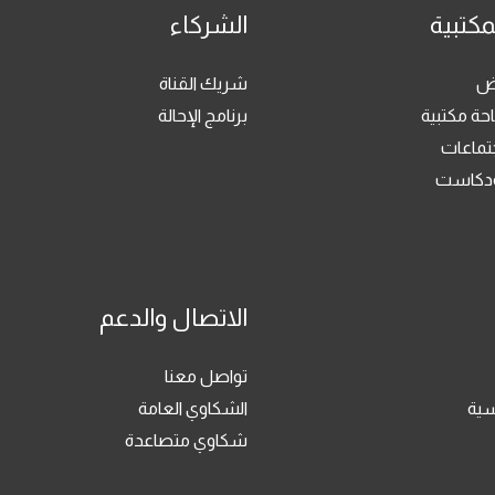
مكتبية
الشركاء
رض
شريك القناة
حة مكتبية
برنامج الإحالة
جتماعات
بودكاست
الاتصال والدعم
تواصل معنا
سية
الشكاوي العامة
شكاوي متصاعدة