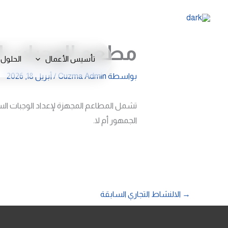
خطي
لى
لمحتوى
مطعم الوجبات ا
تأسيس الأعمال
الحلول 
بواسطة
Cuzma Admin
/
أبريل 18, 2026
تشمل المطاعم المجهزة لإعداد الوجبات ال
الجمهور أم لا.
→
الالنشاط التجاري السابقة