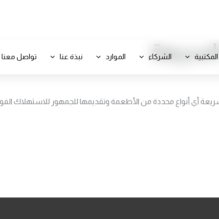
+971 800-FCC-FZ
لسريعة
المكتبية
الشركاء
الموارد
نبذة عنا
تواصل معنا
سريعة أي أنواع محددة من الأطعمة وتقديمها للجمهور للاستهلاك الفو