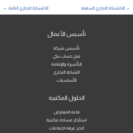
→
الالنشاط التجاري السابقة
الالنشاط التجاري التالية
←
تأسيس الأعمال
تأسيس شركة
فتح حساب بنكي
التأشيرة والإقامة
النشاط التجاري
الأساسيات
الحلول المكتبية
قاعة المعارض
استئجار مساحة مكتبية
احجز غرفة اجتماعات