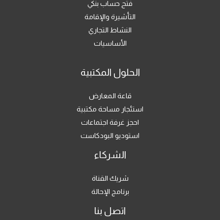
فتح حساب بنكي
v
التأشيرة والإقامة
e
النشاط التجاري
:
الأساسيات
الحلول المكتبية
قاعة المعارض
استئجار مساحة مكتبية
احجز غرفة اجتماعات
استوديو البودكاست
الشركاء
شريك القناة
برنامج الإحالة
اتصل بنا