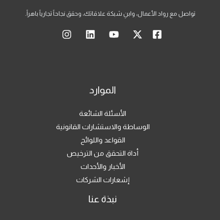
تواصل مع رواد الأعمال، وابنِ شبكة علاقاتك، وحقق نجاحاً تجارياً باهراً.
الموارد
الأسئلة الشائعة
الوساطة والاستشارات القانونية
القواعد واللوائح
أداة التحقق من الترخيص
الأخبار والأحداث
إشعارات الشركات
نبذة عنا