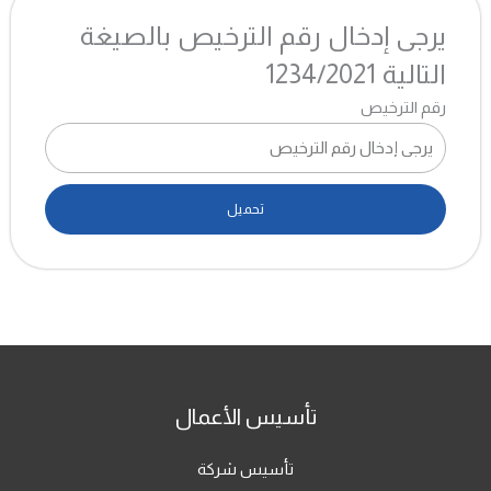
يرجى إدخال
رقم الترخيص
بالصيغة
التالية
1234/2021
رقم الترخيص
تحميل
A
l
t
e
r
n
تأسيس الأعمال
a
t
تأسيس شركة
i