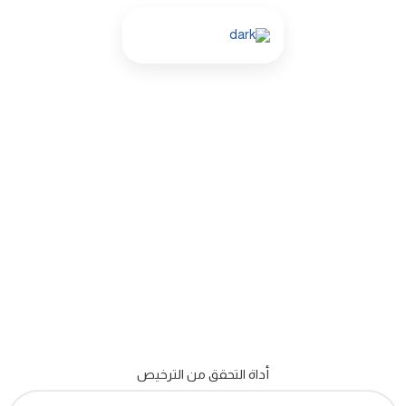
خطي
لى
لمحتوى
أداة التحقق من الترخيص
أداة
التحقق من الترخيص