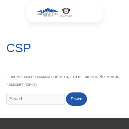
Перейти
Поиск:
к
содержимому
CSP
Похоже, мы не можем найти то, что вы ищете. Возможно,
поможет поиск.