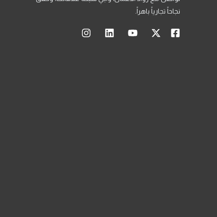
نجاحاً تجارياً باهراً.