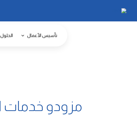
خطي
البحث
لى
عن:
لمحتوى
تأسيس الأعمال
الحلول 
مزودو خدمات ا