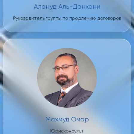
Алануд Аль-Данхани
Руководитель группы по продлению договоров
Махмуд Омар
Юрисконсульт