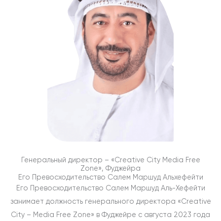
Генеральный директор – «Creative City Media Free
Zone», Фуджейра
Его Превосходительство Салем Маршуд Альхефейти
Его Превосходительство Салем Маршуд Аль-Хефейти
занимает должность генерального директора «Creative
City – Media Free Zone» в Фуджейре с августа 2023 года