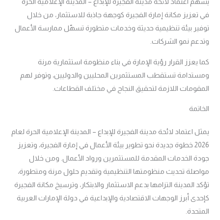
يسهم اعتماد لائحة مدينة الفجيرة للإبداع – المدينة الإعلامية الحرة
في تعزيز مكانة إمارة الفجيرة كوجهة جاذبة للاستثمار، من خلال
توفير بيئة تنظيمية حديثة وخدمات متطورة تسهّل ممارسة الأعمال
وتدعم نمو الشركات.
كما يعزز القرار رؤية الإمارة في بناء منظومة استثمارية مرنة
ومستدامة تستقطب المستثمرين المحليين والدوليين، وتوفر لهم
المقومات اللازمة لتحقيق النجاح في مختلف القطاعات.
الخاتمة
يمثل اعتماد لائحة مدينة الفجيرة للإبداع – المدينة الإعلامية الحرة لعام
2026 خطوة جديدة نحو تطوير بيئة الأعمال في إمارة الفجيرة، وتعزيز
جودة الخدمات المقدمة للمستثمرين ورواد الأعمال. ومن خلال
مواصلة تحديث منظومتها التنظيمية وتقديم حلول مرنة ومتطورة،
تؤكد المدينة التزامها بدعم الاستثمار والابتكار، وترسيخ مكانة الفجيرة
كإحدى أبرز الوجهات الاقتصادية والإبداعية في دولة الإمارات العربية
المتحدة.