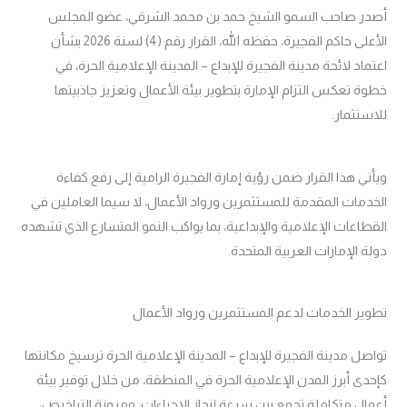
أصدر صاحب السمو الشيخ حمد بن محمد الشرقي، عضو المجلس
الأعلى حاكم الفجيرة، حفظه الله، القرار رقم (4) لسنة 2026 بشأن
اعتماد لائحة مدينة الفجيرة للإبداع – المدينة الإعلامية الحرة، في
خطوة تعكس التزام الإمارة بتطوير بيئة الأعمال وتعزيز جاذبيتها
للاستثمار.
ويأتي هذا القرار ضمن رؤية إمارة الفجيرة الرامية إلى رفع كفاءة
الخدمات المقدمة للمستثمرين ورواد الأعمال، لا سيما العاملين في
القطاعات الإعلامية والإبداعية، بما يواكب النمو المتسارع الذي تشهده
دولة الإمارات العربية المتحدة.
تطوير الخدمات لدعم المستثمرين ورواد الأعمال
تواصل مدينة الفجيرة للإبداع – المدينة الإعلامية الحرة ترسيخ مكانتها
كإحدى أبرز المدن الإعلامية الحرة في المنطقة، من خلال توفير بيئة
أعمال متكاملة تجمع بين سرعة إنجاز الإجراءات، ومرونة التراخيص،