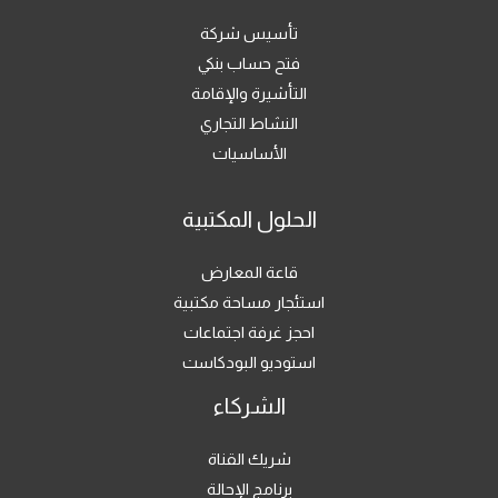
7
1
تأسيس شركة
فتح حساب بنكي
التأشيرة والإقامة
النشاط التجاري
الأساسيات
الحلول المكتبية
قاعة المعارض
استئجار مساحة مكتبية
احجز غرفة اجتماعات
استوديو البودكاست
الشركاء
شريك القناة
برنامج الإحالة