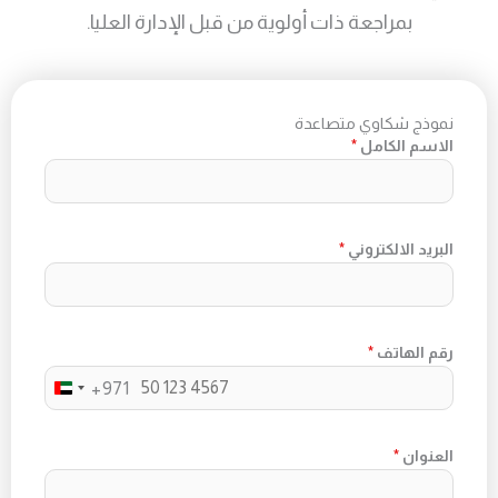
بمراجعة ذات أولوية من قبل الإدارة العليا.
نموذج
شكاوي
متصاعدة
الاسم الكامل
*
البريد الالكتروني
*
رقم الهاتف
*
+971
U
N
العنوان
*
I
T