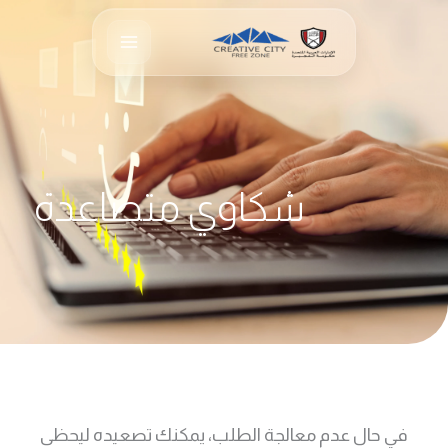
خطي
لى
لمحتوى
شكاوي متصاعدة
في حال عدم معالجة الطلب، يمكنك تصعيده ليحظى