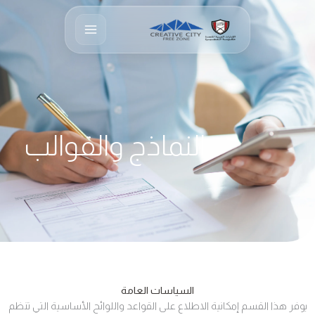
خطي
لى
لمحتوى
النماذج والقوالب
السياسات
العامة
يوفر هذا القسم إمكانية الاطلاع على القواعد واللوائح الأساسية التي تنظم