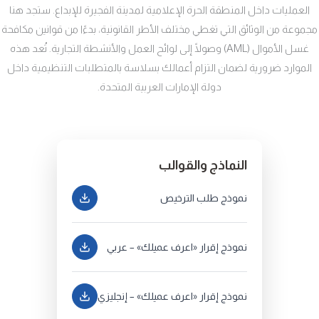
العمليات داخل المنطقة الحرة الإعلامية لمدينة الفجيرة للإبداع. ستجد هنا
مجموعة من الوثائق التي تغطي مختلف الأطر القانونية، بدءًا من قوانين مكافحة
غسل الأموال (AML) وصولًا إلى لوائح العمل والأنشطة التجارية. تُعد هذه
الموارد ضرورية لضمان التزام أعمالك بسلاسة بالمتطلبات التنظيمية داخل
دولة الإمارات العربية المتحدة.
النماذج والقوالب
نموذج طلب الترخيص
نموذج إقرار «اعرف عميلك» – عربي
نموذج إقرار «اعرف عميلك» – إنجليزي