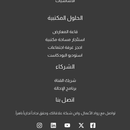
الأساسيات
الحلول المكتبية
قاعة المعارض
استئجار مساحة مكتبية
احجز غرفة اجتماعات
استوديو البودكاست
الشركاء
شريك القناة
برنامج الإحالة
اتصل بنا
تواصل مع رواد الأعمال، وابنِ شبكة علاقاتك، وحقق نجاحاً تجارياً باهراً.