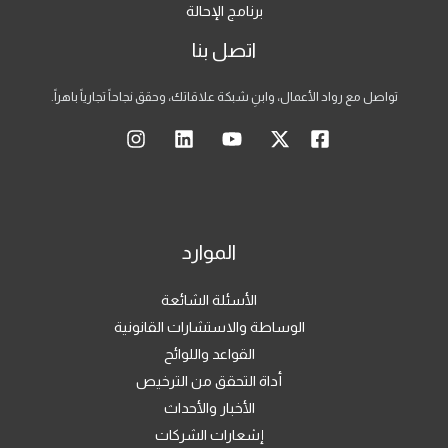
برنامج الإحالة
اتصل بنا
تواصل مع رواد الأعمال، وابنِ شبكة علاقاتك، وحقق نجاحاً تجارياً باهراً.
الموارد
الأسئلة الشائعة
الوساطة والاستشارات القانونية
القواعد واللوائح
أداة التحقق من الترخيص
الأخبار والأحداث
إشعارات الشركات