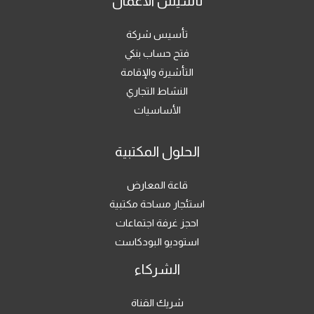
تأسيس الأعمال
تأسيس شركة
فتح حساب بنكي
التأشيرة والإقامة
النشاط التجاري
الأساسيات
الحلول المكتبية
قاعة المعارض
استئجار مساحة مكتبية
احجز غرفة اجتماعات
استوديو البودكاست
الشركاء
شريك القناة