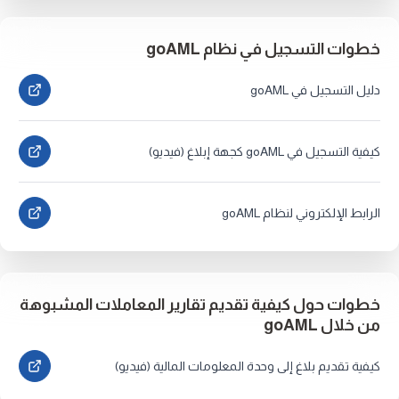
خطوات التسجيل في نظام goAML
دليل التسجيل في goAML
كيفية التسجيل في goAML كجهة إبلاغ (فيديو)
الرابط الإلكتروني لنظام goAML
خطوات حول كيفية تقديم تقارير المعاملات المشبوهة
من خلال goAML
كيفية تقديم بلاغ إلى وحدة المعلومات المالية (فيديو)