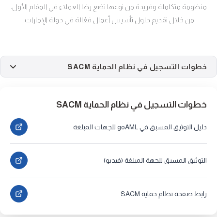
منظومة متكاملة وفريدة من نوعها تضع رضا العملاء في المقام الأول،
من خلال تقديم حلول تأسيس أعمال فعّالة في دولة الإمارات.
خطوات التسجيل في نظام الحماية SACM
خطوات التسجيل في نظام الحماية SACM
دليل التوثيق المسبق في goAML للجهات المبلغة
التوثيق المسبق للجهة المبلغة (فيديو)
رابط صفحة نظام حماية SACM