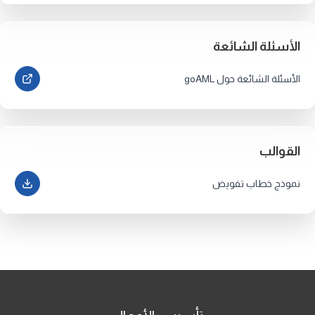
الأسئلة الشائعة
الأسئلة الشائعة حول goAML
القوالب
نموذج خطاب تفويض