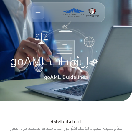
خطي
لى
لمحتوى
إرشادات goAML
السياسات
العامة
تقدّم مدينة الفجيرة للإبداع أكثر من مجرد مجتمع منطقة حرة؛ فهي