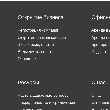
Открытие бизнеса
Офисн
Регистрация компании
Аренда вы
Открытие банковского счёта
Аренда о
Виза и резиденство
Брониров
Виды деятельности
Подкаст-с
Основное
Ресурсы
О нас
Часто задаваемые вопросы
О нас
Посредничество и юридические
Основные
консультации
Наша ком