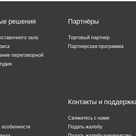
ые решения
Партнёры
ставочного зала
Торговый партнер
фиса
Партнерская программа
ание переговорной
тудия
Контакты и поддержк
Свяжитесь с нами
 особенности
Подать жалобу
анда
Подать жалобу руководству