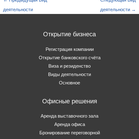
←
Предыдущая Вид
Следующая Вид
деятельности
деятельности
→
Открытие бизнеса
Регистрация компании
Открытие банковского счёта
Виза и резиденство
Виды деятельности
Основное
Офисные решения
Аренда выставочного зала
Аренда офиса
Бронирование переговорной