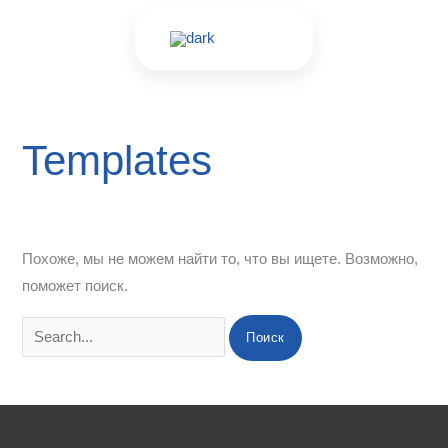
Перейти
Поиск:
к
содержимому
Templates
Похоже, мы не можем найти то, что вы ищете. Возможно,
поможет поиск.