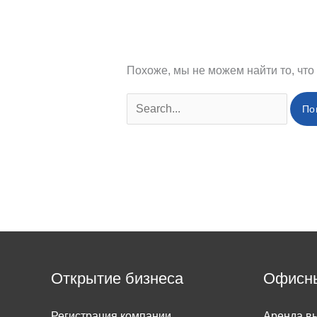
Похоже, мы не можем найти то, что
Открытие бизнеса
Офисн
Регистрация компании
Аренда вы