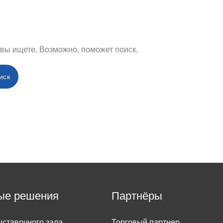
 вы ищете. Возможно, поможет поиск.
ые решения
Партнёры
ставочного зала
Торговый партнер