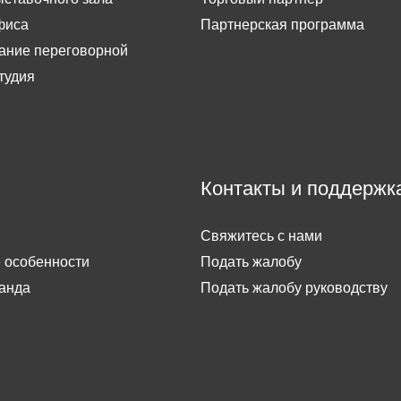
фиса
Партнерская программа
ание переговорной
тудия
Контакты и поддержк
Свяжитесь с нами
 особенности
Подать жалобу
анда
Подать жалобу руководству