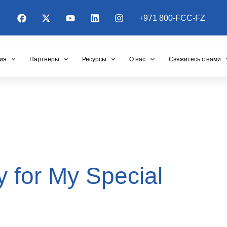
+971 800-FCC-FZ
ия
Партнёры
Ресурсы
О нас
Свяжитесь с нами
 for My Special