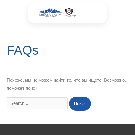
Перейти
Поиск:
к
содержимому
FAQs
Похоже, мы не можем найти то, что вы ищете. Возможно,
поможет поиск.