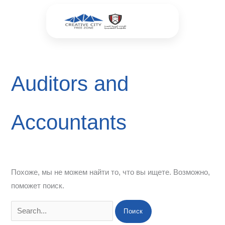
Перейти
Поиск:
к
содержимому
Auditors and
Accountants
Похоже, мы не можем найти то, что вы ищете. Возможно,
поможет поиск.