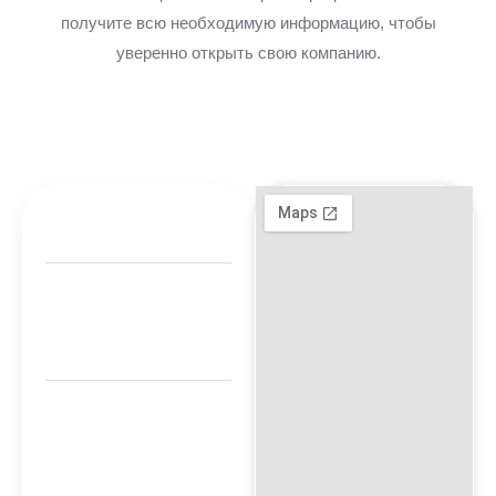
получите всю необходимую информацию, чтобы
уверенно открыть свою компанию.
Бесплатный
колл-центр
для ОАЭ
00971 50 340
4421
Время