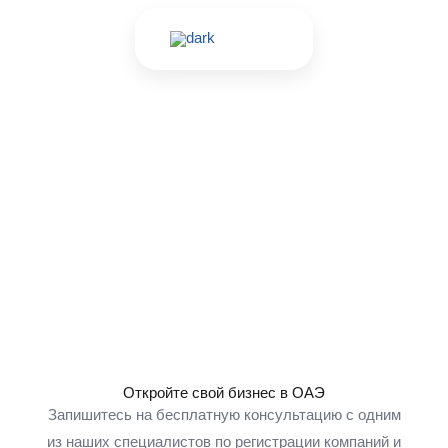
Перейти
к
содержимому
Свяжитесь с нами
Откройте свой бизнес в ОАЭ
Запишитесь на бесплатную консультацию с одним
из наших специалистов по регистрации компаний и