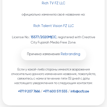
Rich TV FZ LLC
официально изменила своё название на:
Rich Talent Vision FZ LLC
License No.:
15577/2020M|CC
, registered with Creative
City Fujairah Media Free Zone.
Причина изменения
Rebranding
Если у какой-либо стороны имеются возражения
относительно данного изменения названия, пожалуйста,
свяжитесь с нами в течение пяти (5) дней с даты
настоящего уведомления по следующим контактам:
+971 9 207 7666
/
+971 600 511 555
/
info@ccfz.ae