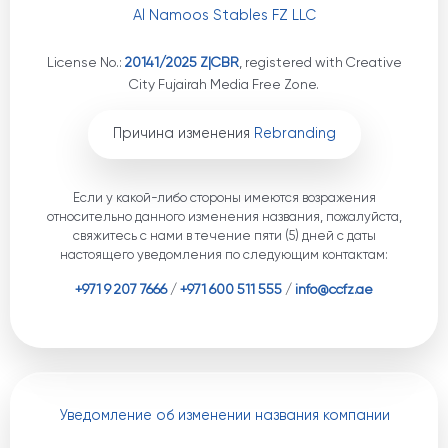
Al Namoos Stables FZ LLC
License No.:
20141/2025 Z|CBR
, registered with Creative
City Fujairah Media Free Zone.
Причина изменения
Rebranding
Если у какой-либо стороны имеются возражения
относительно данного изменения названия, пожалуйста,
свяжитесь с нами в течение пяти (5) дней с даты
настоящего уведомления по следующим контактам:
+971 9 207 7666
/
+971 600 511 555
/
info@ccfz.ae
Уведомление об изменении названия компании