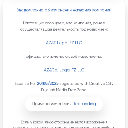
Уведомление об изменении названия компании
Настоящим сообщаем, что компания, ранее
осуществлявшая деятельность под названием:
AZ&T Legal FZ LLC
официально изменила своё название на:
AZ&Co. Legal FZ LLC
License No.:
20188/2025
, registered with Creative City
Fujairah Media Free Zone.
Причина изменения
Rebranding
Если у какой-либо стороны имеются возражения
относительно данного изменения названия, пожалуйста,