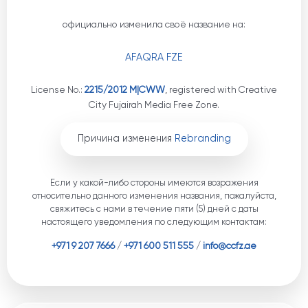
официально изменила своё название на:
AFAQRA FZE
License No.:
2215/2012 M|CWW
, registered with Creative
City Fujairah Media Free Zone.
Причина изменения
Rebranding
Если у какой-либо стороны имеются возражения
относительно данного изменения названия, пожалуйста,
свяжитесь с нами в течение пяти (5) дней с даты
настоящего уведомления по следующим контактам:
+971 9 207 7666
/
+971 600 511 555
/
info@ccfz.ae