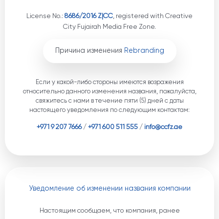
License No.:
8686/2016 Z|CC
, registered with Creative
City Fujairah Media Free Zone.
Причина изменения
Rebranding
Если у какой-либо стороны имеются возражения
относительно данного изменения названия, пожалуйста,
свяжитесь с нами в течение пяти (5) дней с даты
настоящего уведомления по следующим контактам:
+971 9 207 7666
/
+971 600 511 555
/
info@ccfz.ae
Уведомление об изменении названия компании
Настоящим сообщаем, что компания, ранее