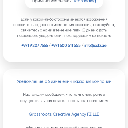
Причина изменения
Rebranding
Если у какой-либо стороны имеются возражения
относительно данного изменения названия, пожалуйста,
свяжитесь с нами в течение пяти (5) дней с даты
настоящего уведомления по следующим контактам:
+971 9 207 7666
/
+971 600 511 555
/
info@ccfz.ae
Уведомление об изменении названия компании
Настоящим сообщаем, что компания, ранее
осуществлявшая деятельность под названием:
Grassroots Creative Agency FZ LLE
официально изменила своё название на: