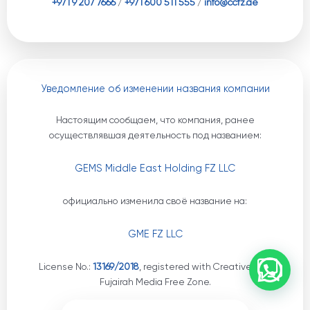
+971 9 207 7666
/
+971 600 511 555
/
info@ccfz.ae
Уведомление об изменении названия компании
Настоящим сообщаем, что компания, ранее
осуществлявшая деятельность под названием:
GEMS Middle East Holding FZ LLC
официально изменила своё название на:
GME FZ LLC
License No.:
13169/2018
, registered with Creative City
Fujairah Media Free Zone.