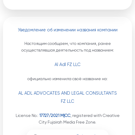
Уведомление об изменении названия компании
Настоящим сообщаем, что компания, ранее
осуществлявшая деятельность под названием:
Al Adl FZ LLC
официально изменила своё название на:
AL ADL ADVOCATES AND LEGAL CONSULTANTS
FZ LLC
License No.:
17727/2021 M|CC
, registered with Creative
City Fujairah Media Free Zone.