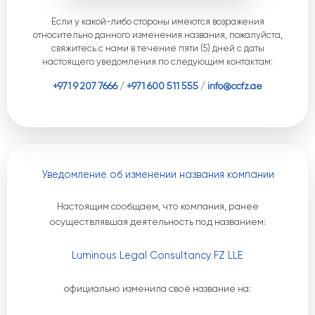
Если у какой-либо стороны имеются возражения
относительно данного изменения названия, пожалуйста,
свяжитесь с нами в течение пяти (5) дней с даты
настоящего уведомления по следующим контактам:
+971 9 207 7666
/
+971 600 511 555
/
info@ccfz.ae
Уведомление об изменении названия компании
Настоящим сообщаем, что компания, ранее
осуществлявшая деятельность под названием:
Luminous Legal Consultancy FZ LLE
официально изменила своё название на: