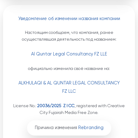
Уведомление об изменении названия компании
Настоящим сообщаем, что компания, ранее
осуществлявшая деятельность под названием:
Al Quntar Legal Consultancy FZ LLE
официально изменила своё название на:
ALKHULAQI & AL QUNTAR LEGAL CONSULTANCY
FZ LLC
License No.:
20036/2025 Z I CC
, registered with Creative
City Fujairah Media Free Zone.
Причина изменения
Rebranding