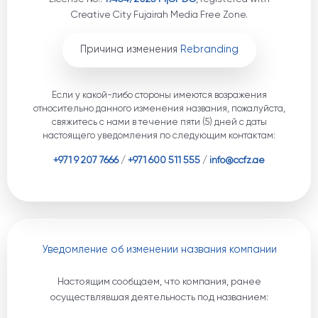
Creative City Fujairah Media Free Zone.
Причина изменения
Rebranding
Если у какой-либо стороны имеются возражения
относительно данного изменения названия, пожалуйста,
свяжитесь с нами в течение пяти (5) дней с даты
настоящего уведомления по следующим контактам:
+971 9 207 7666
/
+971 600 511 555
/
info@ccfz.ae
Уведомление об изменении названия компании
Настоящим сообщаем, что компания, ранее
осуществлявшая деятельность под названием: