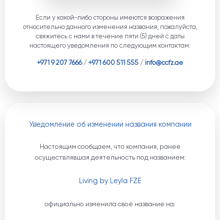
Если у какой-либо стороны имеются возражения
относительно данного изменения названия, пожалуйста,
свяжитесь с нами в течение пяти (5) дней с даты
настоящего уведомления по следующим контактам:
+971 9 207 7666
/
+971 600 511 555
/
info@ccfz.ae
Уведомление об изменении названия компании
Настоящим сообщаем, что компания, ранее
осуществлявшая деятельность под названием:
Living by Leyla FZE
официально изменила своё название на: