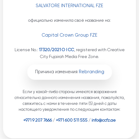
SALVATORE INTERNATIONAL FZE
официально изменила своё название на:
Capital Crown Group FZE
License No.:
17320/2021 O I CC
, registered with Creative
City Fujairah Media Free Zone.
Причина изменения
Rebranding
Если у какой-либо стороны имеются возражения
относительно данного изменения названия, пожалуйста,
свяжитесь с нами в течение пяти (5) дней с даты
настоящего уведомления по следующим контактам:
+971 9 207 7666
/
+971 600 511 555
/
info@ccfz.ae