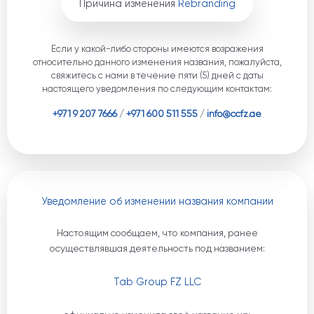
Причина изменения
Rebranding
Если у какой-либо стороны имеются возражения
относительно данного изменения названия, пожалуйста,
свяжитесь с нами в течение пяти (5) дней с даты
настоящего уведомления по следующим контактам:
+971 9 207 7666
/
+971 600 511 555
/
info@ccfz.ae
Уведомление об изменении названия компании
Настоящим сообщаем, что компания, ранее
осуществлявшая деятельность под названием:
Tab Group FZ LLC