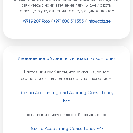
свяжитесь с нами в течение пяти (5) дней с даты
настоящего уведомления по следующим контактам:
+971 9 207 7666
/
+971 600 511 555
/
info@ccfz.ae
Уведомление об изменении названия компании
Настоящим сообщаем, что компания, ранее
осуществлявшая деятельность под названием:
Razina Accounting and Auditing Consultancy
FZE
официально изменила своё название на:
Razina Accounting Consultancy FZE