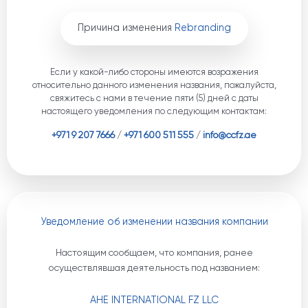
Причина изменения
Rebranding
Если у какой-либо стороны имеются возражения
относительно данного изменения названия, пожалуйста,
свяжитесь с нами в течение пяти (5) дней с даты
настоящего уведомления по следующим контактам:
+971 9 207 7666
/
+971 600 511 555
/
info@ccfz.ae
Уведомление об изменении названия компании
Настоящим сообщаем, что компания, ранее
осуществлявшая деятельность под названием:
AHE INTERNATIONAL FZ LLC