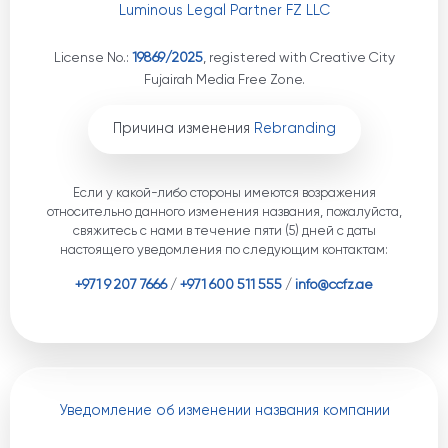
Luminous Legal Partner FZ LLC
License No.:
19869/2025
, registered with Creative City
Fujairah Media Free Zone.
Причина изменения
Rebranding
Если у какой-либо стороны имеются возражения
относительно данного изменения названия, пожалуйста,
свяжитесь с нами в течение пяти (5) дней с даты
настоящего уведомления по следующим контактам:
+971 9 207 7666
/
+971 600 511 555
/
info@ccfz.ae
Уведомление об изменении названия компании