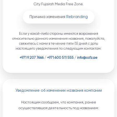
City Fujairah Media Free Zone.
Причина изменения
Rebranding
Если у какой-либо стороны имеются возражения
относительно данного изменения названия, пожалуйста,
свяжитесь с нами в течение пяти (5) дней с даты
настоящего уведомления по следующим контактам:
+971 9 207 7666
/
+971 600 511 555
/
info@ccfz.ae
Уведомление об изменении названия компании
Настоящим сообщаем, что компания, ранее
осуществлявшая деятельность под названием: