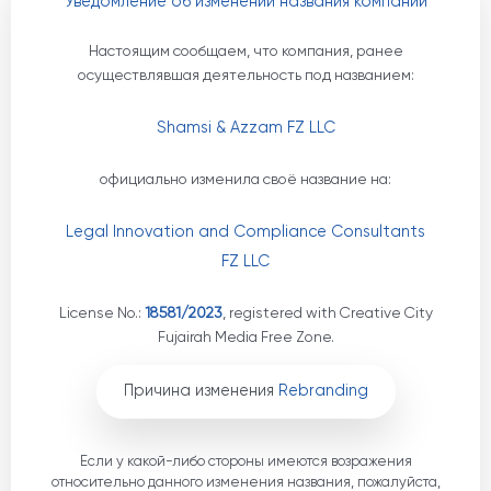
Уведомление об изменении названия компании
Настоящим сообщаем, что компания, ранее
осуществлявшая деятельность под названием:
Shamsi & Azzam FZ LLC
официально изменила своё название на:
Legal Innovation and Compliance Consultants
FZ LLC
License No.:
18581/2023
, registered with Creative City
Fujairah Media Free Zone.
Причина изменения
Rebranding
Если у какой-либо стороны имеются возражения
относительно данного изменения названия, пожалуйста,