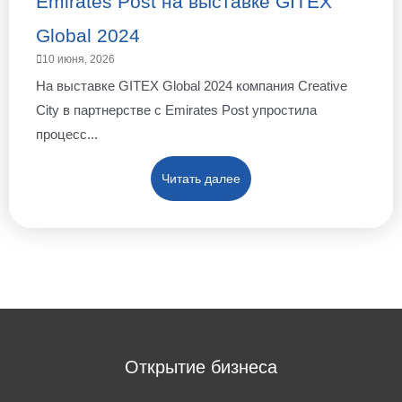
Emirates Post на выставке GITEX
Global 2024
10 июня, 2026
На выставке GITEX Global 2024 компания Creative
City в партнерстве с Emirates Post упростила
процесс...
Читать далее
Открытие бизнеса