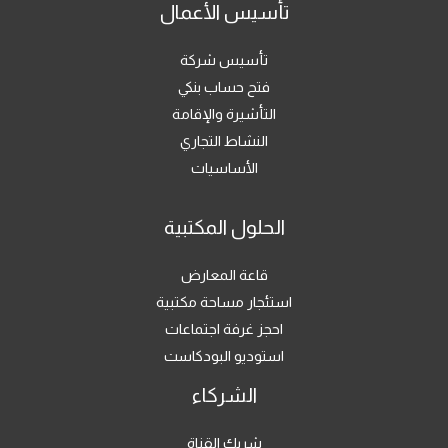
تأسيس الأعمال
تأسيس شركة
فتح حساب بنكي
التأشيرة والإقامة
النشاط التجاري
الأساسيات
الحلول المكتبية
قاعة المعارض
استئجار مساحة مكتبية
احجز غرفة اجتماعات
استوديو البودكاست
الشركاء
شريك القناة