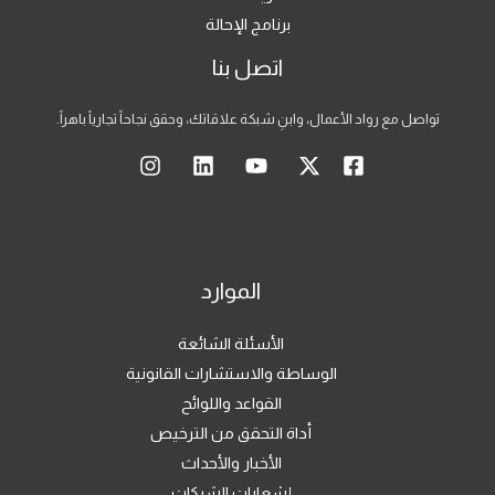
برنامج الإحالة
اتصل بنا
تواصل مع رواد الأعمال، وابنِ شبكة علاقاتك، وحقق نجاحاً تجارياً باهراً.
الموارد
الأسئلة الشائعة
الوساطة والاستشارات القانونية
القواعد واللوائح
أداة التحقق من الترخيص
الأخبار والأحداث
إشعارات الشركات