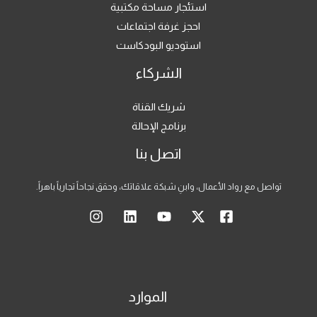
استئجار مساحة مكتبية
احجز غرفة اجتماعات
استوديو البودكاست
الشركاء
شريك القناة
برنامج الإحالة
اتصل بنا
تواصل مع رواد الأعمال، وابنِ شبكة علاقاتك، وحقق نجاحاً تجارياً باهراً.
الموارد