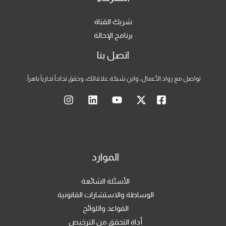
شريك القناة
برنامج الإحالة
اتصل بنا
تواصل مع رواد الأعمال، وابنِ شبكة علاقاتك، وحقق نجاحاً تجارياً باهراً.
الموارد
الأسئلة الشائعة
الوساطة والاستشارات القانونية
القواعد واللوائح
أداة التحقق من الترخيص