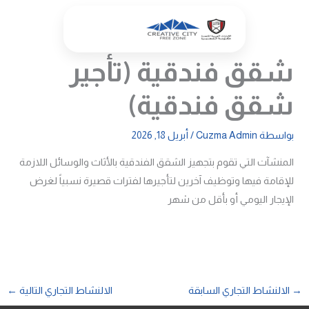
خطي
لى
لمحتوى
شقق فندقية (تأجير
شقق فندقية)
بواسطة
Cuzma Admin
/
أبريل 18, 2026
المنشآت التي تقوم بتجهيز الشقق الفندقية بالأثاث والوسائل اللازمة
للإقامة فيها وتوظيف آخرين لتأجيرها لفترات قصيرة نسبياً لغرض
الإيجار اليومي أو بأقل من شهر
→
الالنشاط التجاري السابقة
الالنشاط التجاري التالية
←