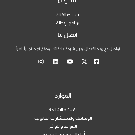
الشركاء
شريك القناة
برنامج الإحالة
اتصل بنا
تواصل مع رواد الأعمال، وابنِ شبكة علاقاتك، وحقق نجاحاً تجارياً باهراً.
الموارد
الأسئلة الشائعة
الوساطة والاستشارات القانونية
القواعد واللوائح
أداة التحقق من الترخيص