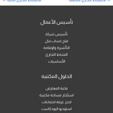
→
الالنشاط التجاري السابقة
الالنشاط التجاري التالية
←
تأسيس الأعمال
تأسيس شركة
فتح حساب بنكي
التأشيرة والإقامة
النشاط التجاري
الأساسيات
الحلول المكتبية
قاعة المعارض
استئجار مساحة مكتبية
احجز غرفة اجتماعات
استوديو البودكاست