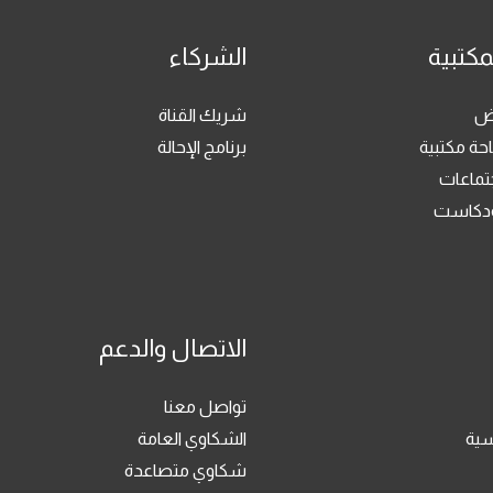
مكتبية
الشركاء
رض
شريك القناة
حة مكتبية
برنامج الإحالة
جتماعات
بودكاست
الاتصال والدعم
تواصل معنا
سية
الشكاوي العامة
شكاوي متصاعدة