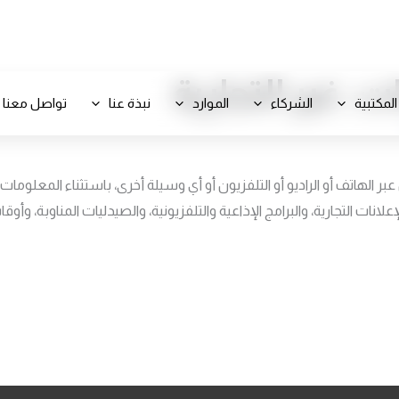
+971 800-FCC-FZ
، غير التجارية
المكتبية
الشركاء
الموارد
نبذة عنا
تواصل معنا
 الهاتف أو الراديو أو التلفزيون أو أي وسيلة أخرى، باستثناء المعلومات ا
لانات التجارية، والبرامج الإذاعية والتلفزيونية، والصيدليات المناوبة، وأو