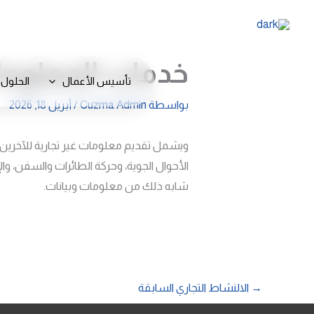
خطي
لى
لمحتوى
خدمات المعلومات
تأسيس الأعمال
الحلول 
بواسطة
Cuzma Admin
/
أبريل 18, 2026
ويشمل تقديم معلومات غير تجارية للآخرين عبر
الأحوال الجوية، وحركة الطائرات والسفن، والإع
شابه ذلك من معلومات وبيانات.
→
الالنشاط التجاري السابقة