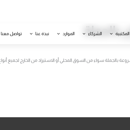
+971 800-FCC-FZ
ن بالجملة
المكتبية
الشركاء
الموارد
نبذة عنا
تواصل معنا
روعة بالجملة سواء من السوق المحلي أو الاستيراد من الخارج لجميع أنوا