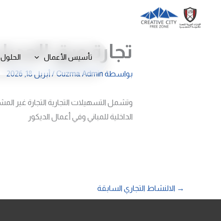
خطي
لى
لمحتوى
تجارة ورق الجدرا
تأسيس الأعمال
الحلول 
بواسطة
Cuzma Admin
/
أبريل 18, 2026
وتشمل التسهيلات التجارية التجارة غير المش
الداخلية للمباني وفي أعمال الديكور
→
الالنشاط التجاري السابقة