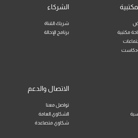
مكتبية
الشركاء
رض
شريك القناة
حة مكتبية
برنامج الإحالة
جتماعات
بودكاست
الاتصال والدعم
تواصل معنا
سية
الشكاوي العامة
شكاوي متصاعدة