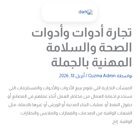
خطي
لى
لمحتوى
تجارة أدوات وأدوات
الصحة والسلامة
المهنية بالجملة
بواسطة
Cuzma Admin
/
أبريل 18, 2026
المنشآت التجارية التي تقوم ببيع الأدوات والأدوات والمستلزمات التي
تستخدم لحماية العمال من مخاطر العمل أثناء عملهم في المصانع أو
حقول النفط أو عمليات البناء المدنية أو الورش أو غيرها بالجملة، مثل
القبعات الواقية من الصدمات والقفازات والملابس والنظارات
الواقية. إلخ.