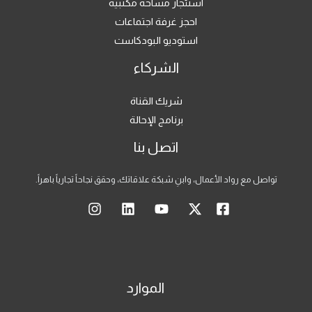
استئجار مساحة مكتبية
احجز غرفة اجتماعات
استوديو البودكاست
الشركاء
شريك القناة
برنامج الإحالة
اتصل بنا
تواصل مع رواد الأعمال، وابنِ شبكة علاقاتك، وحقق نجاحاً تجارياً باهراً.
الموارد