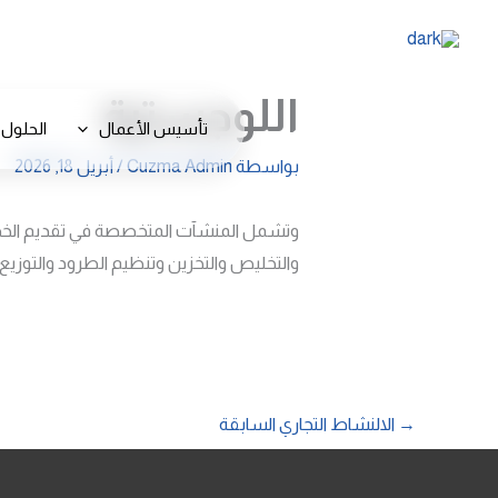
خطي
لى
لمحتوى
اللوجستية
تأسيس الأعمال
الحلول 
بواسطة
Cuzma Admin
/
أبريل 18, 2026
وتشمل المنشآت المتخصصة في تقديم الخدمات
والتخليص والتخزين وتنظيم الطرود والتوزيع جو
→
الالنشاط التجاري السابقة