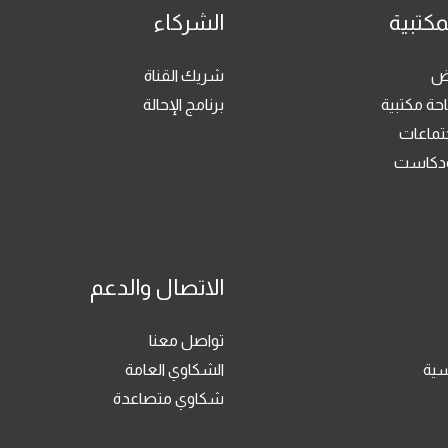
مكتبية
الشركاء
رض
شريك القناة
حة مكتبية
برنامج الإحالة
جتماعات
بودكاست
الاتصال والدعم
تواصل معنا
سية
الشكاوي العامة
شكاوي متصاعدة