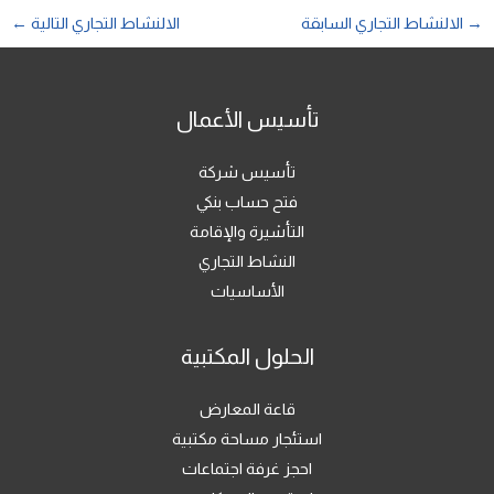
→
الالنشاط التجاري السابقة
الالنشاط التجاري التالية
←
تأسيس الأعمال
تأسيس شركة
فتح حساب بنكي
التأشيرة والإقامة
النشاط التجاري
الأساسيات
الحلول المكتبية
قاعة المعارض
استئجار مساحة مكتبية
احجز غرفة اجتماعات