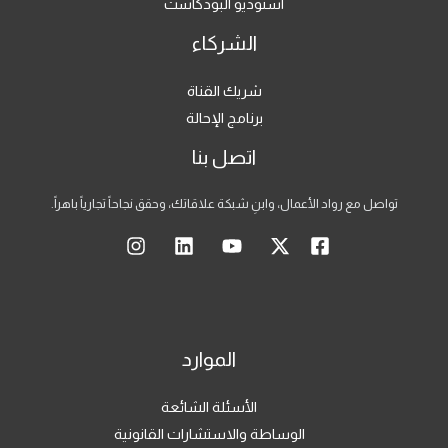
استوديو البودكاست
الشركاء
شريك القناة
برنامج الإحالة
اتصل بنا
تواصل مع رواد الأعمال، وابنِ شبكة علاقاتك، وحقق نجاحاً تجارياً باهراً.
الموارد
الأسئلة الشائعة
الوساطة والاستشارات القانونية