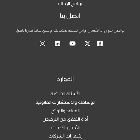
برنامج الإحالة
اتصل بنا
تواصل مع رواد الأعمال، وابنِ شبكة علاقاتك، وحقق نجاحاً تجارياً باهراً.
الموارد
الأسئلة الشائعة
الوساطة والاستشارات القانونية
القواعد واللوائح
أداة التحقق من الترخيص
الأخبار والأحداث
إشعارات الشركات