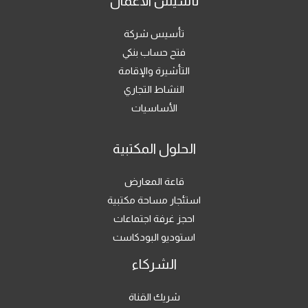
تأسيس الأعمال
تأسيس شركة
فتح حساب بنكي
التأشيرة والإقامة
النشاط التجاري
الأساسيات
الحلول المكتبية
قاعة المعارض
استئجار مساحة مكتبية
احجز غرفة اجتماعات
استوديو البودكاست
الشركاء
شريك القناة