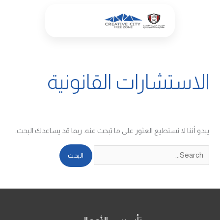
خطي
البحث
لى
عن:
لمحتوى
الاستشارات القانونية
يبدو أننا لا نستطيع العثور على ما تبحث عنه. ربما قد يساعدك البحث.