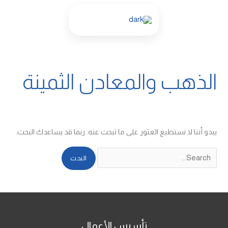
خطي
البحث
لى
عن:
لمحتوى
الذهب والمعادن الثمينة
يبدو أننا لا نستطيع العثور على ما تبحث عنه. ربما قد يساعدك البحث.
تأسيس الأعمال