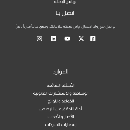
برنامج الإحالة
اتصل بنا
تواصل مع رواد الأعمال، وابنِ شبكة علاقاتك، وحقق نجاحاً تجارياً باهراً.
الموارد
الأسئلة الشائعة
الوساطة والاستشارات القانونية
القواعد واللوائح
أداة التحقق من الترخيص
الأخبار والأحداث
إشعارات الشركات