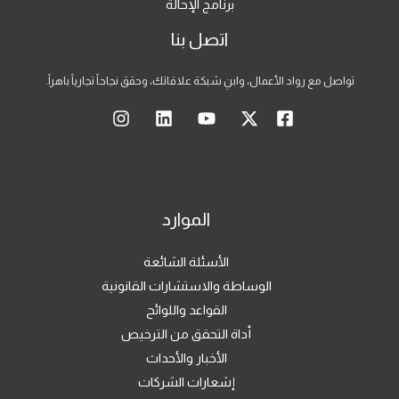
برنامج الإحالة
اتصل بنا
تواصل مع رواد الأعمال، وابنِ شبكة علاقاتك، وحقق نجاحاً تجارياً باهراً.
الموارد
الأسئلة الشائعة
الوساطة والاستشارات القانونية
القواعد واللوائح
أداة التحقق من الترخيص
الأخبار والأحداث
إشعارات الشركات