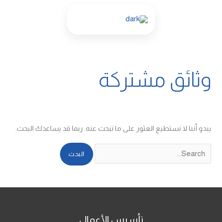
خطي
البحث
لى
عن:
لمحتوى
وثائق مشتركة
يبدو أننا لا نستطيع العثور على ما تبحث عنه. ربما قد يساعدك البحث.
تأسيس الأعمال