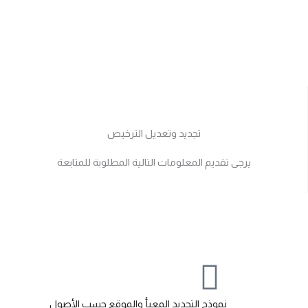
تجديد وتعديل الترخيص
يرجى تقديم المعلومات التالية المطلوبة للمتابعة
نموذج التجديد المعبأ والموقع حسب الأصول