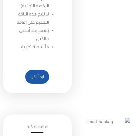
الرخصة التجارية)
لا تتيح هذه الباقة
التقديم على إقامة
يُسمح بحد أقصى
مالكَين
5 أنشطة تجارية
ابدأ الآن
الباقة الذكية