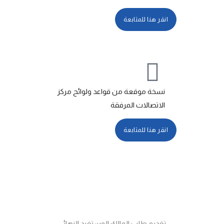
انقر هنا للمتابعة
نسخة موقعة من قواعد ولوائح مركز
الاتصالات المرفقة
انقر هنا للمتابعة
تقديم طلب المالك المستفيد النهائي