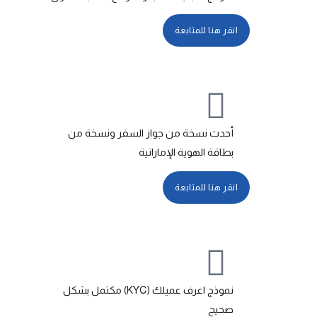
انقر هنا للمتابعة
أحدث نسخة من جواز السفر ونسخة من
بطاقة الهوية الإماراتية
انقر هنا للمتابعة
نموذج اعرف عميلك (KYC) مكتمل بشكل
صحيح