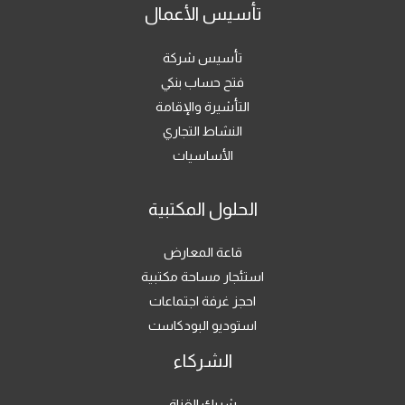
تأسيس الأعمال
تأسيس شركة
فتح حساب بنكي
التأشيرة والإقامة
النشاط التجاري
الأساسيات
الحلول المكتبية
قاعة المعارض
استئجار مساحة مكتبية
احجز غرفة اجتماعات
استوديو البودكاست
الشركاء
شريك القناة