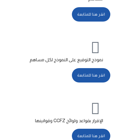
انقر هنا للمتابعة
نموذج التوقيع على النموذج لكل مساهم
انقر هنا للمتابعة
الإقرار بقواعد ولوائح CCFZ وقوانينها
انقر هنا للمتابعة