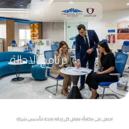
خطي
لى
لمحتوى
برنامج الإحالة
احصل على مكافأة مقابل كل إحالة ناجحة لتأسيس شركة