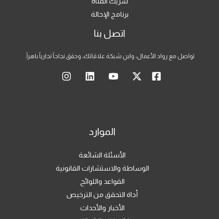
شريك القناة
برنامج الإحالة
اتصل بنا
تواصل مع رواد الأعمال، وابنِ شبكة علاقاتك، وحقق نجاحاً تجارياً باهراً.
الموارد
الأسئلة الشائعة
الوساطة والاستشارات القانونية
القواعد واللوائح
أداة التحقق من الترخيص
الأخبار والأحداث