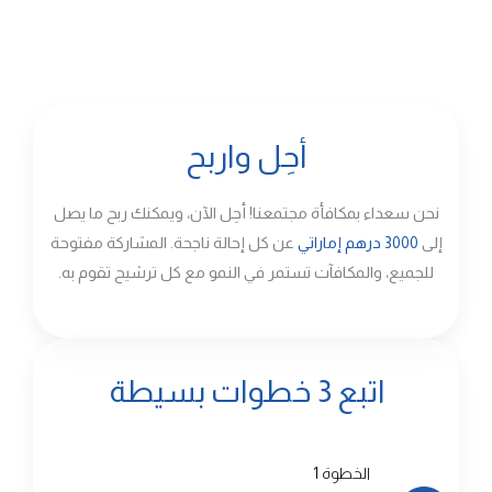
أحِل واربح
نحن سعداء بمكافأة مجتمعنا! أحِل الآن، ويمكنك ربح ما يصل
إلى
3000 درهم إماراتي
عن كل إحالة ناجحة. المشاركة مفتوحة
للجميع، والمكافآت تستمر في النمو مع كل ترشيح تقوم به.
اتبع 3 خطوات بسيطة
الخطوة 1