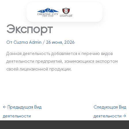
Перейти
к
содержимому
Экспорт
От
Cuzma Admin
/
26 июня, 2026
Данная деятельность добавляется к перечню видов
деятельности предприятий, занимающихся экспортом
своей лицензионной продукции.
←
Предыдущая Вид
Следующая Вид
деятельности
деятельности
→