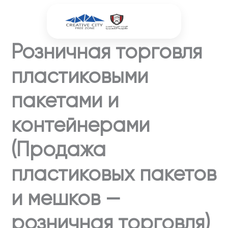
Перейти
к
содержимому
Розничная торговля
пластиковыми
пакетами и
контейнерами
(Продажа
пластиковых пакетов
и мешков —
розничная торговля)