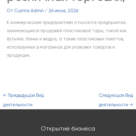
От
Cuzma Admin
/
26 июня, 2026
К коммерческим предприятиям относятся предприятия,
занимающиеся продажей пластиковой тары, такой как
бутылки, банки и ведра, а также пластиковых пакетов,
используемых в магазинах для упаковки товаров и
продукции.
←
Предыдущая Вид
Следующая Вид
деятельности
деятельности
→
Открытие бизнеса