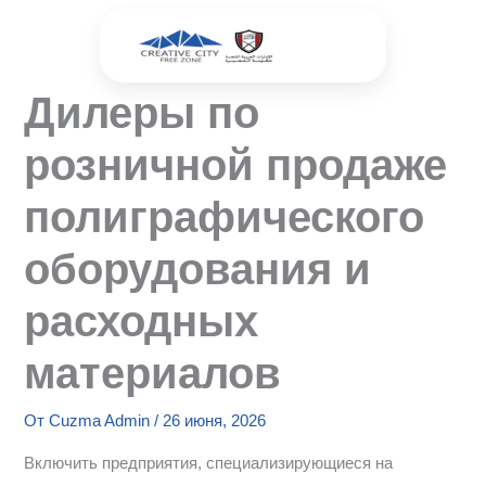
Перейти
к
содержимому
Дилеры по
розничной продаже
полиграфического
оборудования и
расходных
материалов
От
Cuzma Admin
/
26 июня, 2026
Включить предприятия, специализирующиеся на