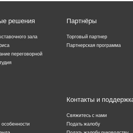
ые решения
Партнёры
ставочного зала
Торговый партнер
фиса
Партнерская программа
ание переговорной
тудия
Контакты и поддержк
Свяжитесь с нами
 особенности
Подать жалобу
анда
Подать жалобу руководству