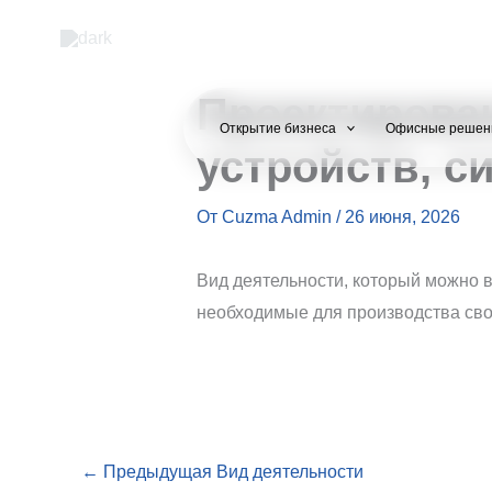
Перейти
к
содержимому
Проектирован
Открытие бизнеса
Офисные решен
устройств, с
От
Cuzma Admin
/
26 июня, 2026
Вид деятельности, который можно 
необходимые для производства сво
←
Предыдущая Вид деятельности