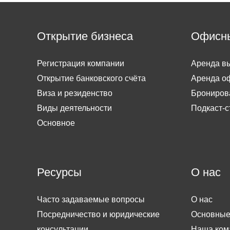
Открытие бизнеса
Офисн
Регистрация компании
Аренда вы
Открытие банковского счёта
Аренда о
Виза и резиденство
Брониров
Виды деятельности
Подкаст-с
Основное
Ресурсы
О нас
Часто задаваемые вопросы
О нас
Посредничество и юридические
Основные
консультации
Наша ком