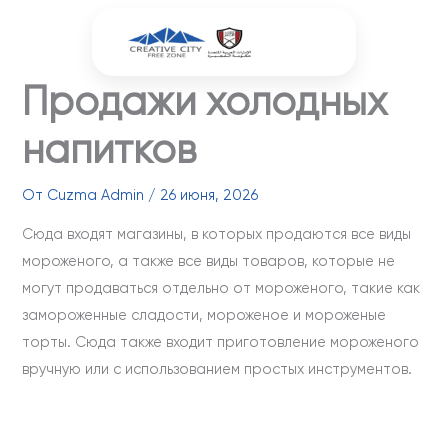
Перейти
к
содержимому
Продажи холодных
напитков
От
Cuzma Admin
/
26 июня, 2026
Сюда входят магазины, в которых продаются все виды
мороженого, а также все виды товаров, которые не
могут продаваться отдельно от мороженого, такие как
замороженные сладости, мороженое и мороженые
торты. Сюда также входит приготовление мороженого
вручную или с использованием простых инструментов.