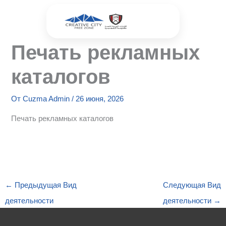
Перейти
к
содержимому
Печать рекламных
каталогов
От
Cuzma Admin
/
26 июня, 2026
Печать рекламных каталогов
←
Предыдущая Вид
Следующая Вид
деятельности
деятельности
→