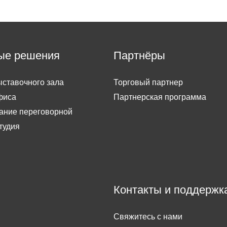
ые решения
Партнёры
ставочного зала
Торговый партнер
фиса
Партнерская программа
ание переговорной
тудия
Контакты и поддержк
Свяжитесь с нами