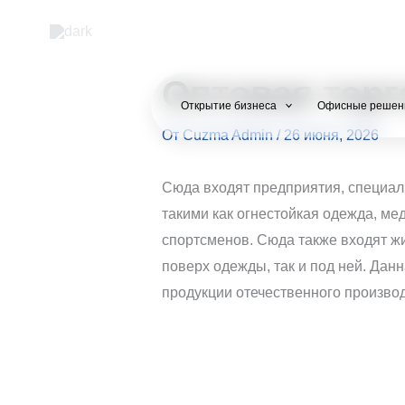
Перейти
к
содержимому
Оптовая тор
Открытие бизнеса
Офисные решен
От
Cuzma Admin
/
26 июня, 2026
Сюда входят предприятия, специал
такими как огнестойкая одежда, м
спортсменов. Сюда также входят ж
поверх одежды, так и под ней. Дан
продукции отечественного производ