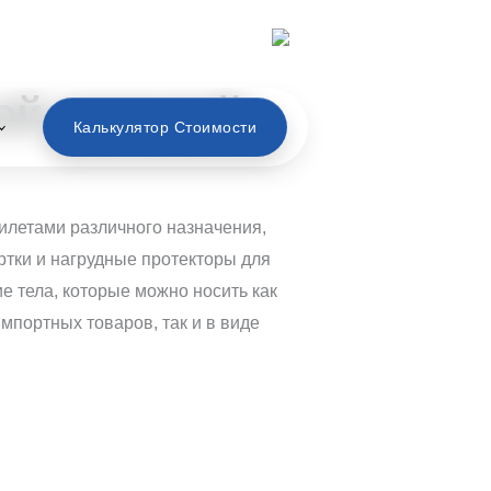
Русский
ой одеждой
Калькулятор Стоимости
илетами различного назначения,
ртки и нагрудные протекторы для
 тела, которые можно носить как
мпортных товаров, так и в виде