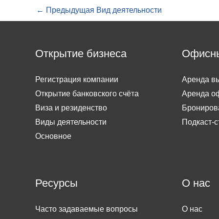
←
Предыдущая Вид деятельности
Открытие бизнеса
Офисн
Регистрация компании
Аренда вы
Открытие банковского счёта
Аренда о
Виза и резиденство
Брониров
Виды деятельности
Подкаст-с
Основное
Ресурсы
О нас
Часто задаваемые вопросы
О нас