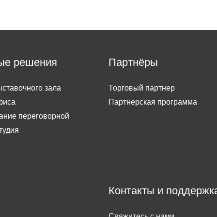
ые решения
Партнёры
ставочного зала
Торговый партнер
фиса
Партнерская программа
ание переговорной
тудия
Контакты и поддержк
Свяжитесь с нами