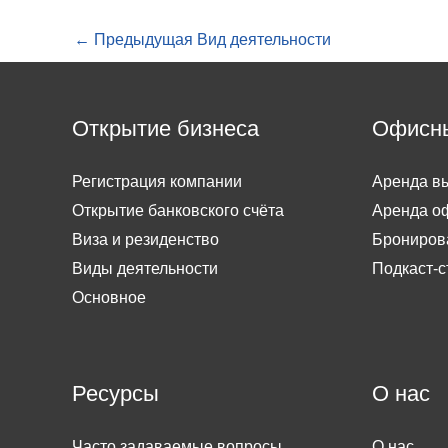
←
Предыдущая Вид деятельности
Открытие бизнеса
Офисн
Регистрация компании
Аренда вы
Открытие банковского счёта
Аренда о
Виза и резиденство
Брониров
Виды деятельности
Подкаст-с
Основное
Ресурсы
О нас
Часто задаваемые вопросы
О нас