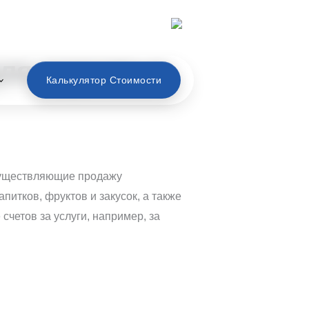
Русский
ля торговых
Калькулятор Стоимости
существляющие продажу
итков, фруктов и закусок, а также
 счетов за услуги, например, за