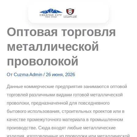
Перейти
к
содержимому
Оптовая торговля
металлической
проволокой
От
Cuzma Admin
/
26 июня, 2026
Данные коммерческие предприятия занимаются оптовой
торговлей различными видами готовой металлической
проволоки, предназначенной для повседневного
бытового использования, строительных проектов или в
качестве промежуточного материала в промышленном
производстве. Сюда входят любые металлические
изделия, изготовленные из проволоки или металлической