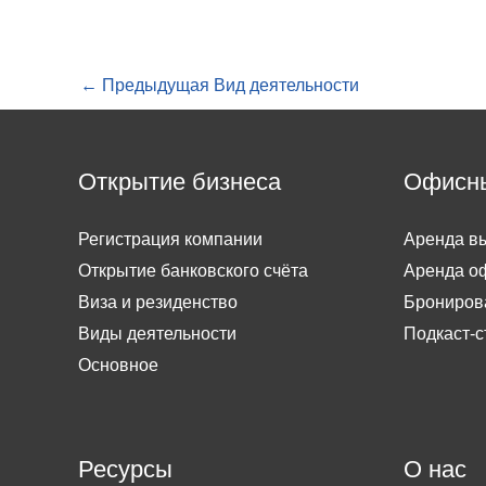
←
Предыдущая Вид деятельности
Открытие бизнеса
Офисн
Регистрация компании
Аренда вы
Открытие банковского счёта
Аренда о
Виза и резиденство
Брониров
Виды деятельности
Подкаст-с
Основное
Ресурсы
О нас