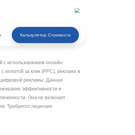
Русский
Калькулятор Стоимости
й с использованием онлайн-
с оплатой за клик (PPC), реклама в
ы цифровой рекламы. Данная
леживание эффективности и
леченности. Она не включает
ия. Требуется лицензия