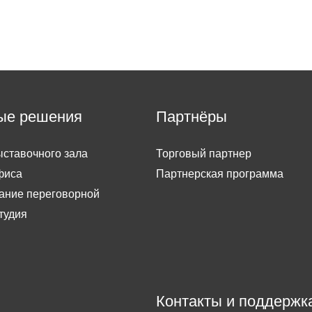
ые решения
Партнёры
ставочного зала
Торговый партнер
фиса
Партнерская программа
ание переговорной
тудия
Контакты и поддержк