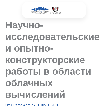
Перейти
к
содержимому
Научно-
исследовательские
и опытно-
конструкторские
работы в области
облачных
вычислений
От
Cuzma Admin
/
26 июня, 2026