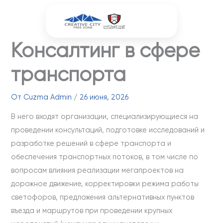
Перейти
к
содержимому
Консалтинг в сфере
транспорта
От
Cuzma Admin
/
26 июня, 2026
В него входят организации, специализирующиеся на
проведении консультаций, подготовке исследований и
разработке решений в сфере транспорта и
обеспечения транспортных потоков, в том числе по
вопросам влияния реализации мегапроектов на
дорожное движение, корректировки режима работы
светофоров, предложения альтернативных пунктов
въезда и маршрутов при проведении крупных