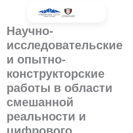
Перейти
к
содержимому
Научно-
исследовательские
и опытно-
конструкторские
работы в области
смешанной
реальности и
цифрового