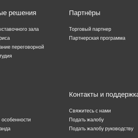
ые решения
Партнёры
ставочного зала
Торговый партнер
фиса
Партнерская программа
ание переговорной
тудия
Контакты и поддержк
Свяжитесь с нами
 особенности
Подать жалобу
анда
Подать жалобу руководству