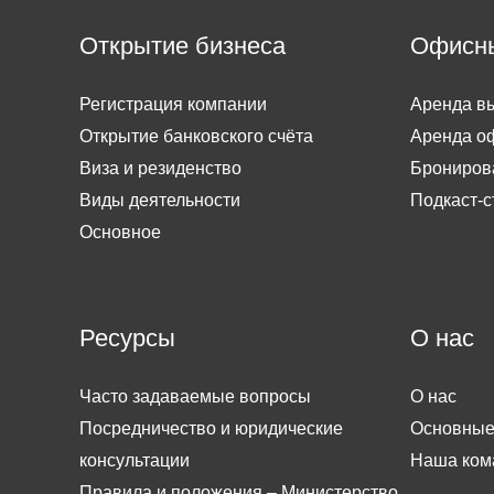
Открытие бизнеса
Офисн
Регистрация компании
Аренда вы
Открытие банковского счёта
Аренда о
Виза и резиденство
Брониров
Виды деятельности
Подкаст-с
Основное
Ресурсы
О нас
Часто задаваемые вопросы
О нас
Посредничество и юридические
Основные
консультации
Наша ком
Правила и положения – Министерство