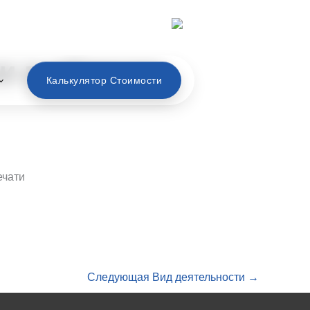
Русский
и в области
Калькулятор Стоимости
ечати
Следующая Вид деятельности
→