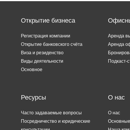
Открытие бизнеса
Офисн
Регистрация компании
Аренда вы
Открытие банковского счёта
Аренда о
Виза и резиденство
Брониров
Виды деятельности
Подкаст-с
Основное
Ресурсы
О нас
Часто задаваемые вопросы
О нас
Посредничество и юридические
Основные
консультации
Наша ком