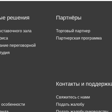
ые решения
Партнёры
ставочного зала
Торговый партнер
фиса
Партнерская программа
ание переговорной
тудия
Контакты и поддержк
Свяжитесь с нами
 особенности
Подать жалобу
анда
Подать жалобу руководству