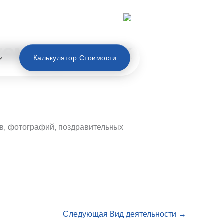
Русский
коммерческих
Калькулятор Стоимости
в, фотографий, поздравительных
Следующая Вид деятельности
→