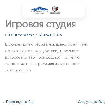
Перейти
к
содержимому
Игровая студия
От
Cuzma Admin
/
26 июня, 2026
Включает компании, занимающиеся различными
аспектами игровой индустрии, в том числе
разработкой игр, производством контента,
технологиями, дистрибуцией и издательской
деятельностью
←
Предыдущая Вид
Следующая Вид